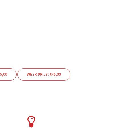
5,00
WEEK PRIJS: €45,00