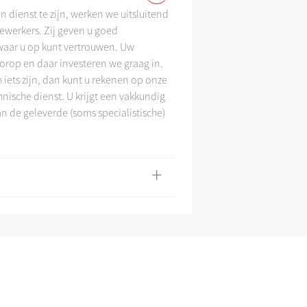
 dienst te zijn, werken we uitsluitend
werkers. Zij geven u goed
Assortiment en tarie
aar u op kunt vertrouwen. Uw
voorop en daar investeren we graag in.
iets zijn, dan kunt u rekenen op onze
nische dienst. U krijgt een vakkundig
an de geleverde (soms specialistische)
+