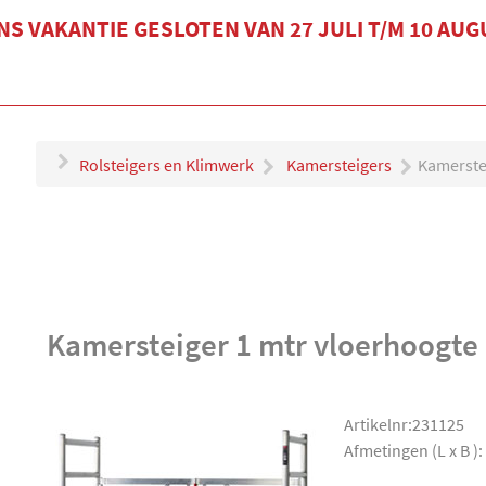
S VAKANTIE GESLOTEN VAN 27 JULI T/M 10 AU
Rolsteigers en Klimwerk
Kamersteigers
Kamerste
Kamersteiger 1 mtr vloerhoogte
Artikelnr:231125
Afmetingen (L x B ):