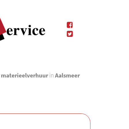
l materieelverhuur
in
Aalsmeer