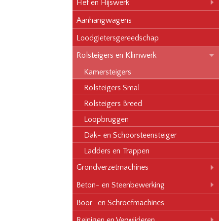
Hef en Hijswerk
Aanhangwagens
Loodgietersgereedschap
Rolsteigers en Klimwerk
Kamersteigers
Rolsteigers Smal
Rolsteigers Breed
Loopbruggen
Dak- en Schoorsteensteiger
Ladders en Trappen
Grondverzetmachines
Beton- en Steenbewerking
Boor- en Schroefmachines
Reinigen en Verwijderen