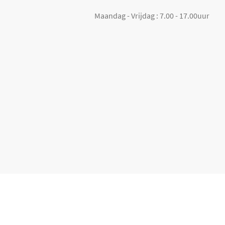
Maandag - Vrijdag : 7.00 - 17.00uur
+
Assortiment en tarieven