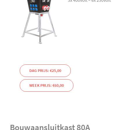
3x 400volt – 6x 230volt
DAG PRIJS: €25,00
WEEK PRIJS: €60,00
Bouwaansluitkast 80A