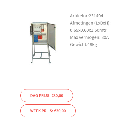
Artikelnr:231404
Afmetingen (LxBxH):
0.65x0.60x1.50mtr
Max vermogen: 80A
Gewicht:48kg
DAG PRIJS: €30,00
WEEK PRIJS: €30,00