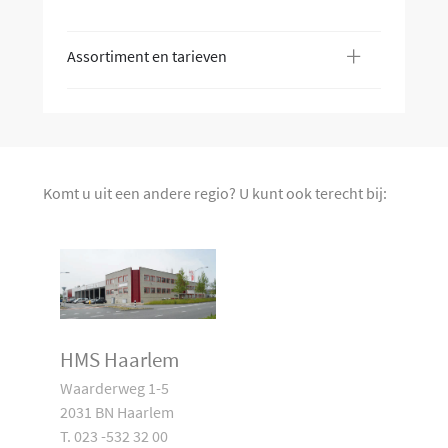
+
Assortiment en tarieven
Komt u uit een andere regio? U kunt ook terecht bij:
HMS Haarlem
Waarderweg 1-5
2031 BN Haarlem
T. 023 -532 32 00