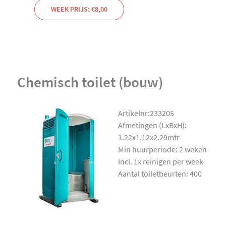
WEEK PRIJS: €8,00
Chemisch toilet (bouw)
Artikelnr:233205
Afmetingen (LxBxH):
1.22x1.12x2.29mtr
Min huurperiode: 2 weken
Incl. 1x reinigen per week
Aantal toiletbeurten: 400