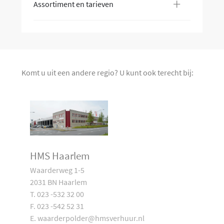
+
Assortiment en tarieven
Komt u uit een andere regio? U kunt ook terecht bij:
HMS Haarlem
Waarderweg 1-5
2031 BN Haarlem
T. 023 -532 32 00
F. 023 -542 52 31
E. waarderpolder@hmsverhuur.nl