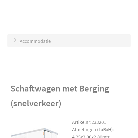
Accommodatie
Schaftwagen met Berging
(snelverkeer)
Artikelnr:233201
Afmetingen (LxBxH):
4.25x2.00x2.80mtr