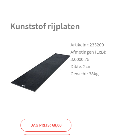
Kunststof rijplaten
Artikelnr:233209
Afmetingen (LxB):
3.00x0.75
Dikte: 2cm
Gewicht: 38kg
DAG PRIJS: €8,00