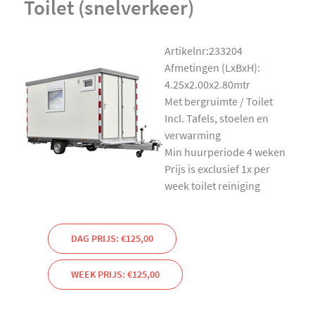
Toilet (snelverkeer)
Artikelnr:233204
Afmetingen (LxBxH):
4.25x2.00x2.80mtr
Met bergruimte / Toilet
Incl. Tafels, stoelen en
verwarming
Min huurperiode 4 weken
Prijs is exclusief 1x per
week toilet reiniging
DAG PRIJS: €125,00
WEEK PRIJS: €125,00