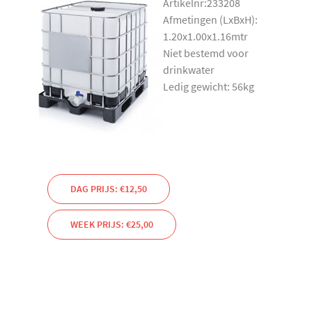
Artikelnr:233208
Afmetingen (LxBxH):
1.20x1.00x1.16mtr
Niet bestemd voor
drinkwater
Ledig gewicht: 56kg
DAG PRIJS: €12,50
WEEK PRIJS: €25,00