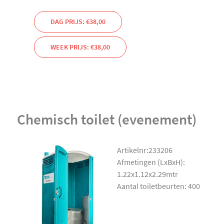
DAG PRIJS: €38,00
WEEK PRIJS: €38,00
Chemisch toilet (evenement)
Artikelnr:233206
Afmetingen (LxBxH):
1.22x1.12x2.29mtr
Aantal toiletbeurten: 400