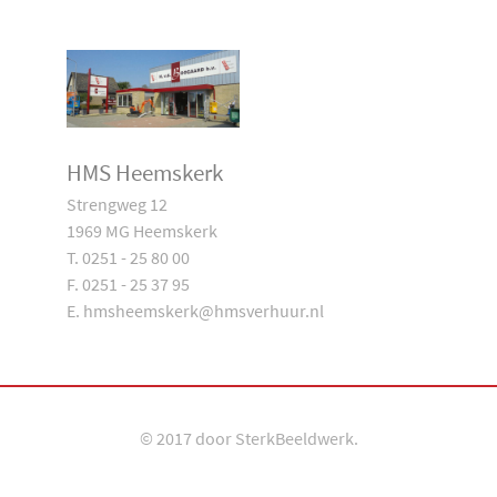
HMS Heemskerk
Strengweg 12
1969 MG Heemskerk
T. 0251 - 25 80 00
F. 0251 - 25 37 95
E. hmsheemskerk@hmsverhuur.nl
© 2017 door
SterkBeeldwerk
.