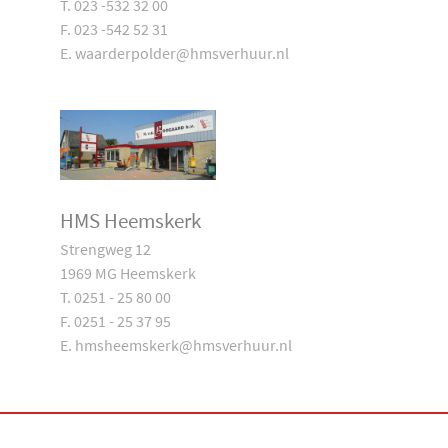
T. 023 -532 32 00
F. 023 -542 52 31
E. waarderpolder@hmsverhuur.nl
HMS Heemskerk
Strengweg 12
1969 MG Heemskerk
T. 0251 - 25 80 00
F. 0251 - 25 37 95
E. hmsheemskerk@hmsverhuur.nl