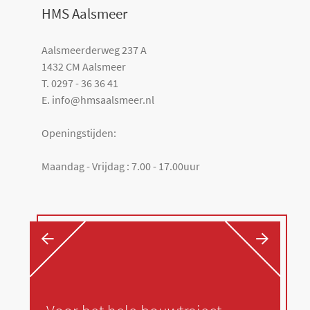
HMS Aalsmeer
Aalsmeerderweg 237 A
1432 CM Aalsmeer
T. 0297 - 36 36 41
E. info@hmsaalsmeer.nl
Openingstijden:
Maandag - Vrijdag : 7.00 - 17.00uur
←
→