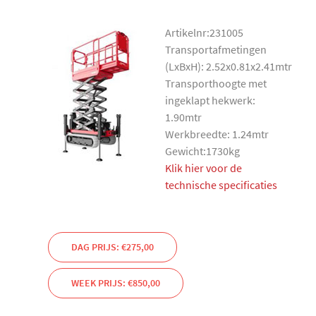
Artikelnr:231005
Transportafmetingen
(LxBxH): 2.52x0.81x2.41mtr
Transporthoogte met
ingeklapt hekwerk:
1.90mtr
Werkbreedte: 1.24mtr
Gewicht:1730kg
Klik hier voor de
technische specificaties
DAG PRIJS: €275,00
WEEK PRIJS: €850,00