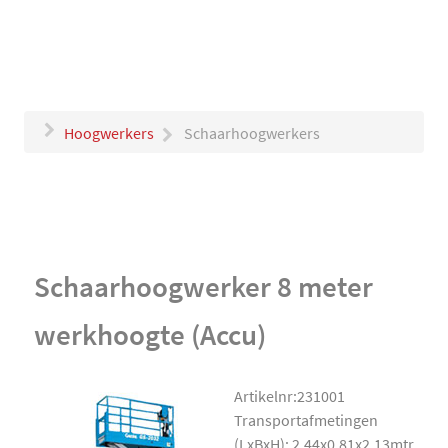
Hoogwerkers
Schaarhoogwerkers
Schaarhoogwerker 8 meter
werkhoogte (Accu)
Artikelnr:231001
Transportafmetingen
(LxBxH): 2.44x0.81x2.13mtr