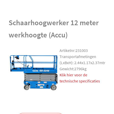
Schaarhoogwerker 12 meter
werkhoogte (Accu)
Artikelnr:231003
Transportafmetingen
(LxBxH): 2.44x1.17x2.37mtr
Gewicht:2796kg
Klik hier voor de
technische specificaties