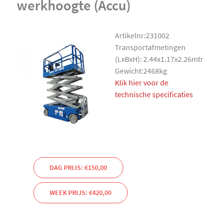
werkhoogte (Accu)
Artikelnr:231002
Transportafmetingen
(LxBxH): 2.44x1.17x2.26mtr
Gewicht:2468kg
Klik hier voor de
technische specificaties
DAG PRIJS: €150,00
WEEK PRIJS: €420,00