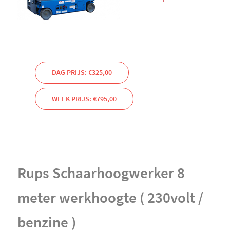
DAG PRIJS: €325,00
WEEK PRIJS: €795,00
Rups Schaarhoogwerker 8
meter werkhoogte ( 230volt /
benzine )