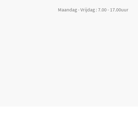
Maandag - Vrijdag : 7.00 - 17.00uur
+
Assortiment en tarieven