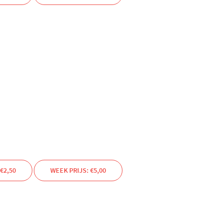
€2,50
WEEK PRIJS: €5,00