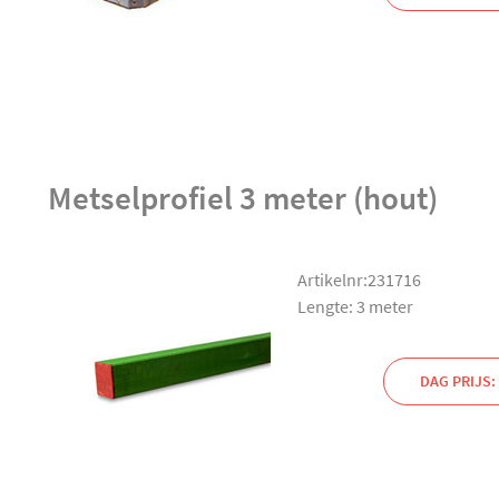
Metselprofiel 3 meter (hout)
Artikelnr:231716
Lengte: 3 meter
DAG PRIJS: 