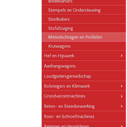
Breekhamers
Stempels en Ondersteuning
Stortkokers
Stofafzuiging
Metselschragen en Profielen
Kruiwagens
Hef en Hijswerk
Aanhangwagens
Loodgietersgereedschap
Rolsteigers en Klimwerk
Grondverzetmachines
Beton- en Steenbewerking
Boor- en Schroefmachines
Reinigen en Verwijderen