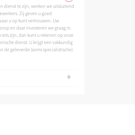
 dienst te zijn, werken we uitsluitend
werkers. Zij geven u goed
Assortiment en tarie
aar u op kunt vertrouwen. Uw
voorop en daar investeren we graag in.
iets zijn, dan kunt u rekenen op onze
nische dienst. U krijgt een vakkundig
an de geleverde (soms specialistische)
+