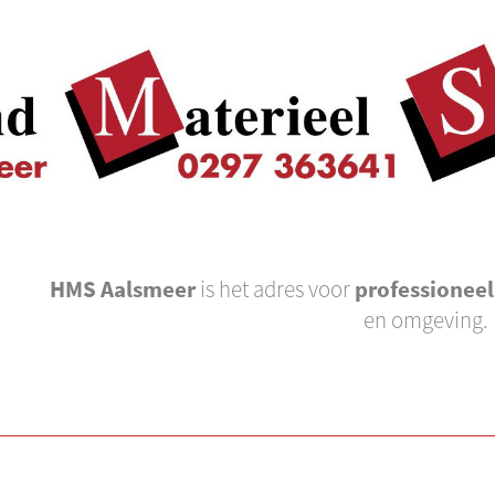
HMS Aalsmeer
is het adres voor
professionee
en omgeving.