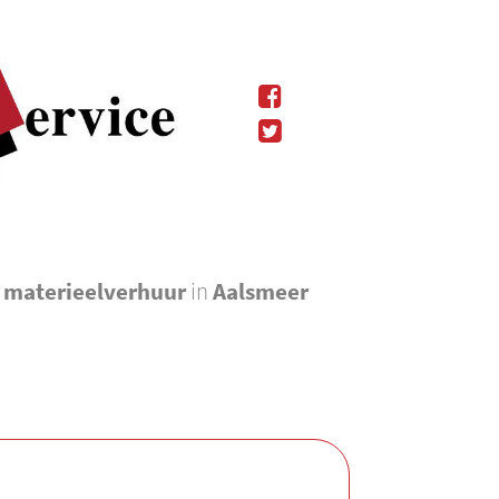
l materieelverhuur
in
Aalsmeer