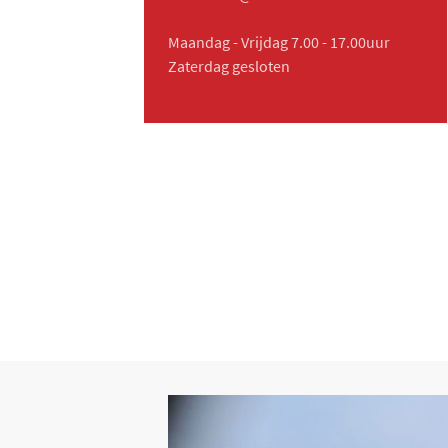
Maandag - Vrijdag 7.00 - 17.00uur
Zaterdag gesloten