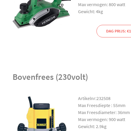
Max vermogen: 800 watt
Gewicht: 4kg
DAG PRIJS: €1
Bovenfrees (230volt)
Artikelnr:232508
Max Freesdiepte : 55mm
Max Freesdiameter: 36mm
Max vermogen: 900 watt
Gewicht: 2.9kg