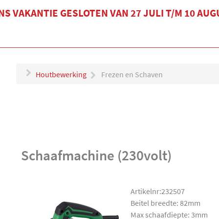
S VAKANTIE GESLOTEN VAN 27 JULI T/M 10 AU
Houtbewerking
Frezen en Schaven
Schaafmachine (230volt)
Artikelnr:232507
Beitel breedte: 82mm
Max schaafdiepte: 3mm