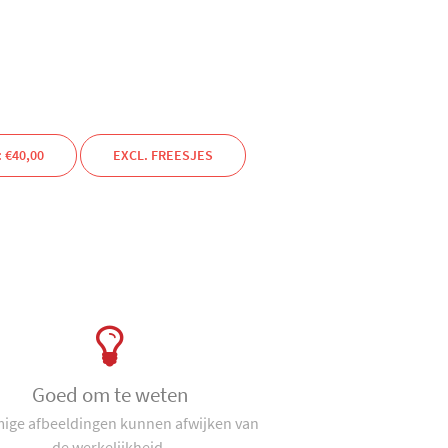
 €40,00
EXCL. FREESJES
Goed om te weten
ge afbeeldingen kunnen afwijken van
de werkelijkheid.