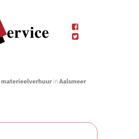
l materieelverhuur
in
Aalsmeer