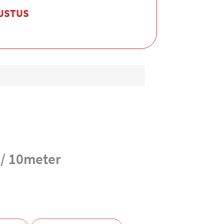
GUSTUS
 / 10meter