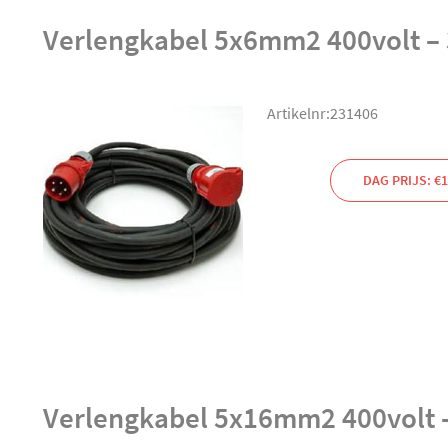
Verlengkabel 5x6mm2 400volt – 
Artikelnr:231406
DAG PRIJS: €1
Verlengkabel 5x16mm2 400volt -