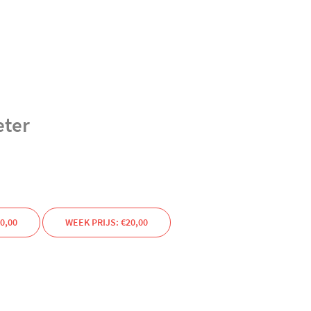
eter
0,00
WEEK PRIJS: €20,00