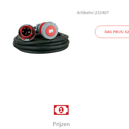
Artikelnr:231407
DAG PRIJS: €2
Prijzen