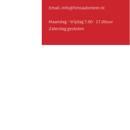
Email. info@hmsaalsmeer.nl
Maandag - Vrijdag 7.00 - 17.00uur
Zaterdag gesloten