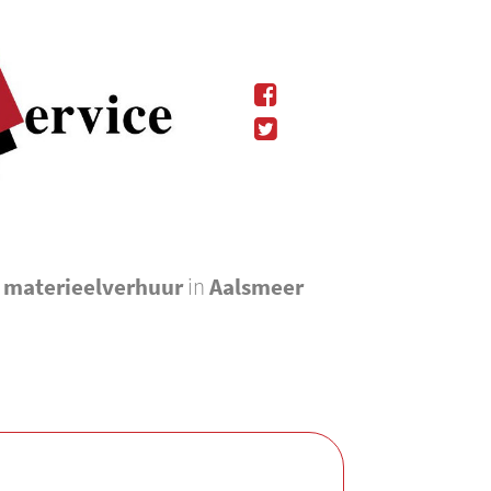
l materieelverhuur
in
Aalsmeer