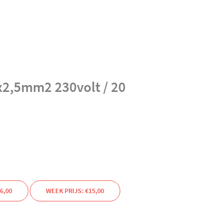
x2,5mm2 230volt / 20
6,00
WEEK PRIJS: €15,00