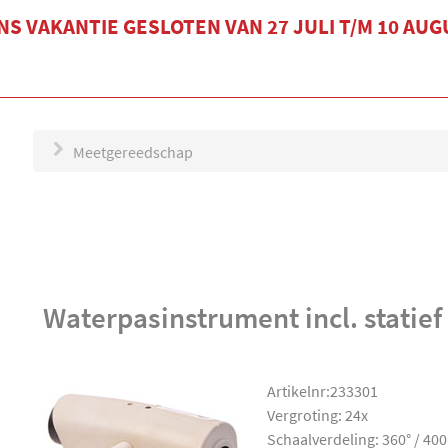
S VAKANTIE GESLOTEN VAN 27 JULI T/M 10 AU
Meetgereedschap
Waterpasinstrument incl. statief
Artikelnr:233301
Vergroting: 24x
Schaalverdeling: 360° / 40