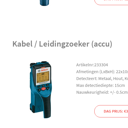
Kabel / Leidingzoeker (accu)
Artikelnr:233304
Afmetingen (LxBxH): 22x1
Detecteert: Metaal, Hout, 
Max detectiediepte: 15cm
Nauwkeurigheid: +/- 0.5cm
DAG PRIJS: €3