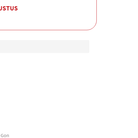
GUSTUS
0 Gon