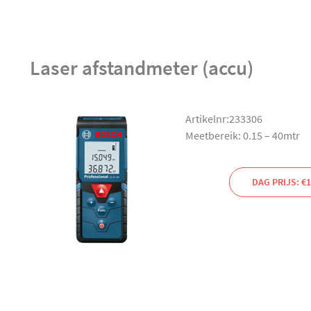
Laser afstandmeter (accu)
Artikelnr:233306
Meetbereik: 0.15 – 40mtr
DAG PRIJS: €1