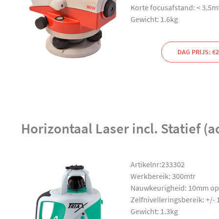
Korte focusafstand: < 3.5m
Gewicht: 1.6kg
DAG PRIJS: €2
Horizontaal Laser incl. Statief (a
Artikelnr:233302
Werkbereik: 300mtr
Nauwkeurigheid: 10mm op
Zelfnivelleringsbereik: +/-
Gewicht: 1.3kg