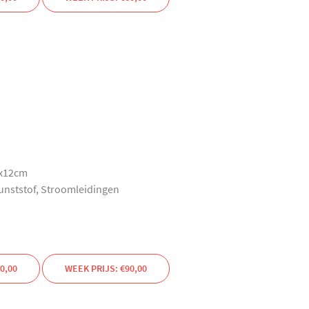
0x12cm
Kunststof, Stroomleidingen
0,00
WEEK PRIJS: €90,00