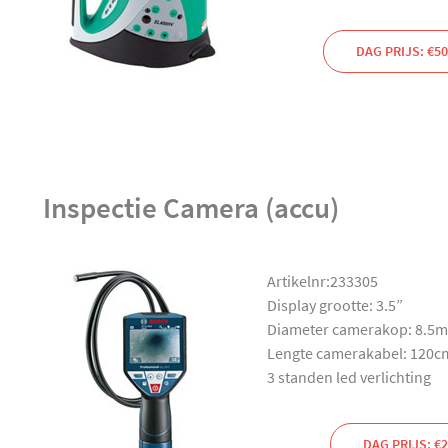
DAG PRIJS: €50
Inspectie Camera (accu)
Artikelnr:233305
Display grootte: 3.5”
Diameter camerakop: 8.5
Lengte camerakabel: 120c
3 standen led verlichting
DAG PRIJS: €2