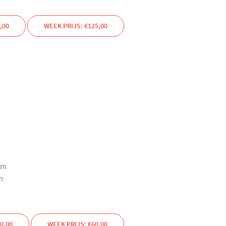
,00
WEEK PRIJS: €125,00
mm
m
0,00
WEEK PRIJS: €60,00