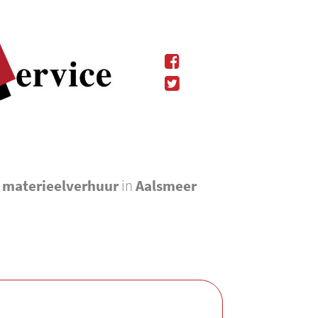
l materieelverhuur
in
Aalsmeer