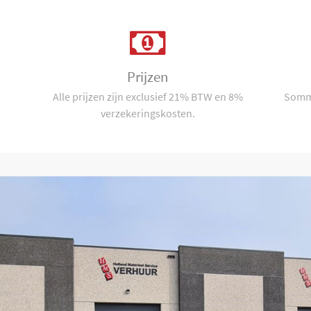
Prijzen
Alle prijzen zijn exclusief 21% BTW en 8%
Sommi
verzekeringskosten.