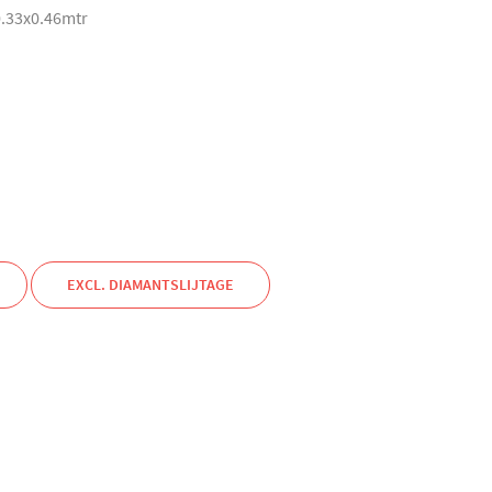
0.33x0.46mtr
EXCL. DIAMANTSLIJTAGE