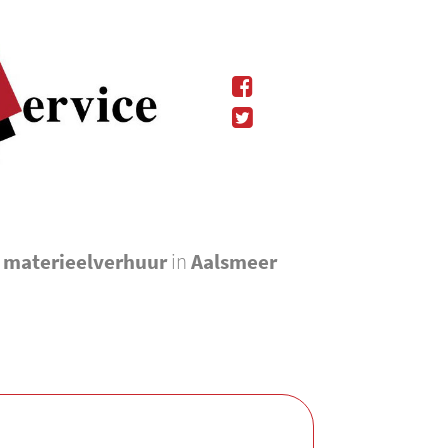
l materieelverhuur
in
Aalsmeer