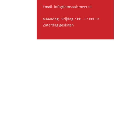
Email. info@hmsaalsmeer.nl
Maandag - Vrijdag 7.00 - 17.00uur
Zaterdag gesloten