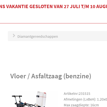
S VAKANTIE GESLOTEN VAN 27 JULI T/M 10 AU
Diamantgereedschappen
Vloer / Asfaltzaag (benzine)
Artikelnr:231515
Afmetingen (LxBxH): 1.20x
Max zaagdiepte: 16cm