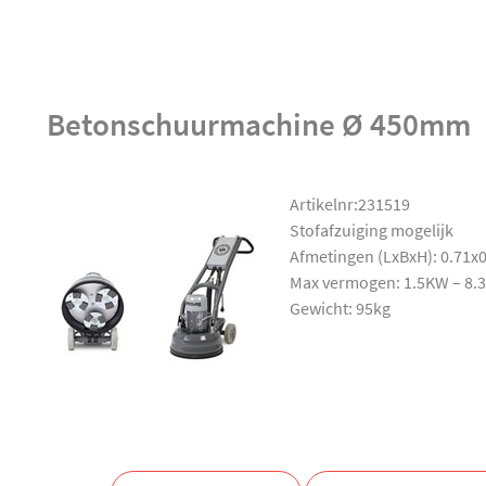
Betonschuurmachine Ø 450mm
Artikelnr:231519
Stofafzuiging mogelijk
Afmetingen (LxBxH): 0.71x
Max vermogen: 1.5KW – 8.
Gewicht: 95kg