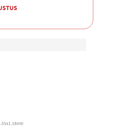
GUSTUS
0.55x1.18mtr