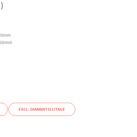
)
 70mm
 160mm
EXCL. DIAMANTSLIJTAGE