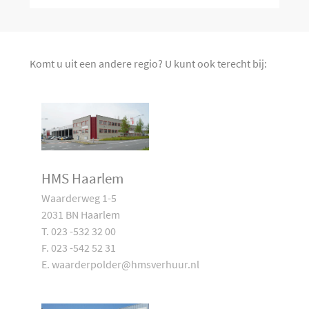
Komt u uit een andere regio? U kunt ook terecht bij:
HMS Haarlem
Waarderweg 1-5
2031 BN Haarlem
T. 023 -532 32 00
F. 023 -542 52 31
E. waarderpolder@hmsverhuur.nl