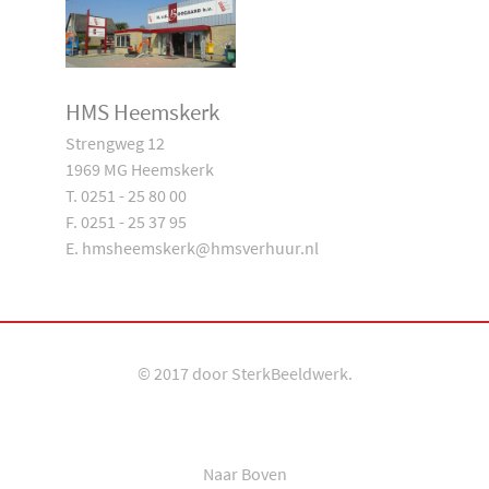
HMS Heemskerk
Strengweg 12
1969 MG Heemskerk
T. 0251 - 25 80 00
F. 0251 - 25 37 95
E. hmsheemskerk@hmsverhuur.nl
© 2017 door
SterkBeeldwerk
.
Naar Boven