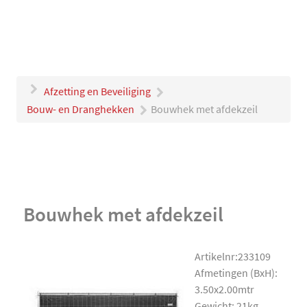
Afzetting en Beveiliging
Bouw- en Dranghekken
Bouwhek met afdekzeil
Bouwhek met afdekzeil
Artikelnr:233109
Afmetingen (BxH):
3.50x2.00mtr
Gewicht: 21kg