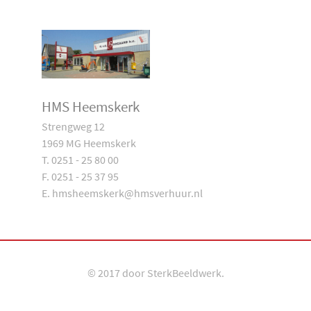
HMS Heemskerk
Strengweg 12
1969 MG Heemskerk
T. 0251 - 25 80 00
F. 0251 - 25 37 95
E. hmsheemskerk@hmsverhuur.nl
© 2017 door
SterkBeeldwerk
.