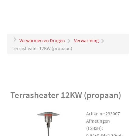
Verwarmen en Drogen
Verwarming
Terrasheater 12KW (propaan)
Terrasheater 12KW (propaan)
Artikelnr:233007
Afmetingen
(LxBxH):
0.64x0.64x2.30mtr