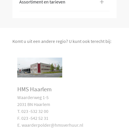
+
Assortiment en tarieven
Komt u uit een andere regio? U kunt ook terecht bij:
HMS Haarlem
Waarderweg 1-5
2031 BN Haarlem
T. 023 -532 32 00
F. 023 -542 52 31
E. waarderpolder@hmsverhuur.nl