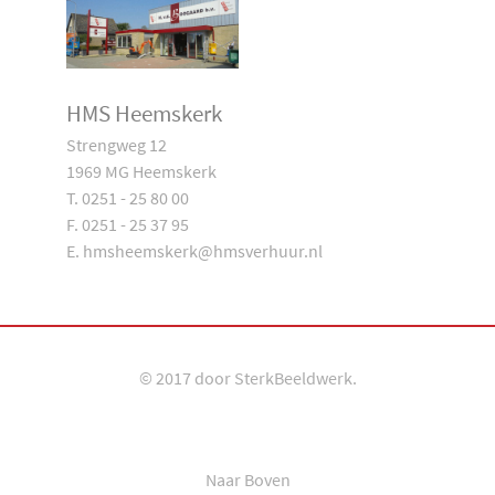
HMS Heemskerk
Strengweg 12
1969 MG Heemskerk
T. 0251 - 25 80 00
F. 0251 - 25 37 95
E. hmsheemskerk@hmsverhuur.nl
© 2017 door
SterkBeeldwerk
.
Naar Boven