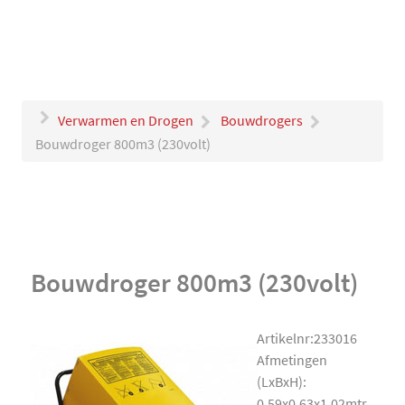
Verwarmen en Drogen
Bouwdrogers
Bouwdroger 800m3 (230volt)
Bouwdroger 800m3 (230volt)
Artikelnr:233016
Afmetingen
(LxBxH):
0.59x0.63x1.02mtr