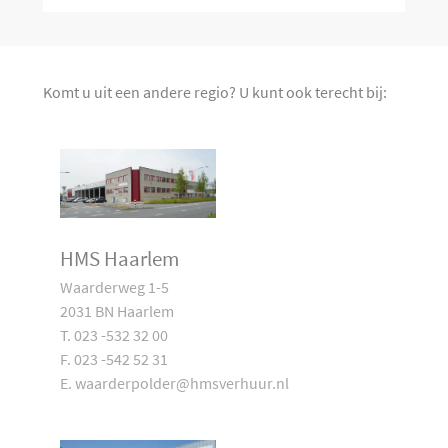
Komt u uit een andere regio? U kunt ook terecht bij:
HMS Haarlem
Waarderweg 1-5
2031 BN Haarlem
T. 023 -532 32 00
F. 023 -542 52 31
E. waarderpolder@hmsverhuur.nl