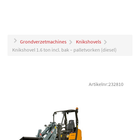
Grondverzetmachines
Knikshovels
Knikshovel 1.6 ton incl. bak – palletvorken (diesel)
Artikelnr:232810