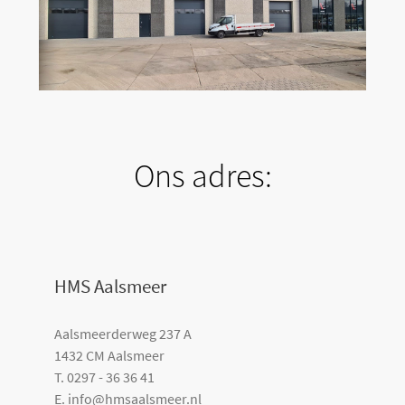
Ons adres:
HMS Aalsmeer
Aalsmeerderweg 237 A
1432 CM Aalsmeer
T. 0297 - 36 36 41
E. info@hmsaalsmeer.nl