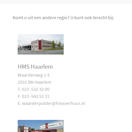
Komt u uit een andere regio? U kunt ook terecht bij:
HMS Haarlem
Waarderweg 1-5
2031 BN Haarlem
T. 023 -532 32 00
F. 023 -542 52 31
E. waarderpolder@hmsverhuur.nl