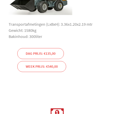
Transportafmetingen (LxBxH): 3.36x1.20x2.19 mtr
Gewicht: 1580kg
Bakinhoud: 300liter
DAG PRIJS: €135,00
WEEK PRIJS: €540,00