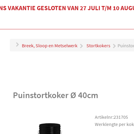
S VAKANTIE GESLOTEN VAN 27 JULI T/M 10 AU
Breek, Sloop en Metselwerk
Stortkokers
Puinsto
Puinstortkoker Ø 40cm
Artikelnr:231705
Werklengte per kok