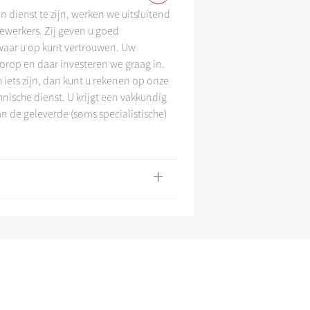
 dienst te zijn, werken we uitsluitend
werkers. Zij geven u goed
Assortiment en tarie
aar u op kunt vertrouwen. Uw
voorop en daar investeren we graag in.
iets zijn, dan kunt u rekenen op onze
nische dienst. U krijgt een vakkundig
an de geleverde (soms specialistische)
+