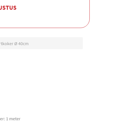
GUSTUS
rtkoker Ø 40cm
er: 1 meter