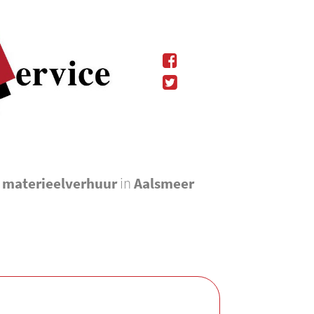
l materieelverhuur
in
Aalsmeer