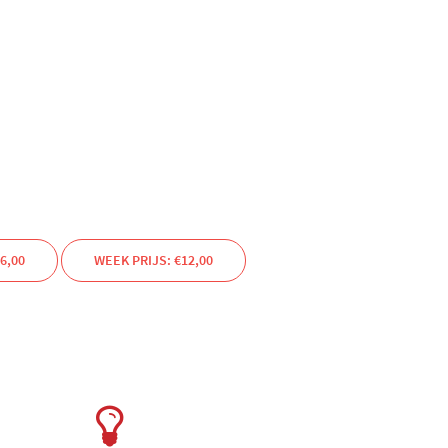
6,00
WEEK PRIJS: €12,00