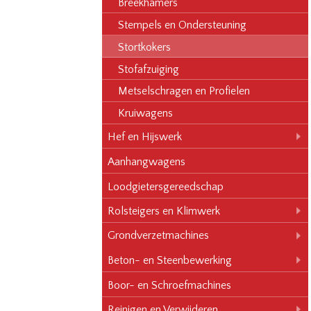
Breekhamers
Stempels en Ondersteuning
Stortkokers
Stofafzuiging
Metselschragen en Profielen
Kruiwagens
Hef en Hijswerk
Aanhangwagens
Loodgietersgereedschap
Rolsteigers en Klimwerk
Grondverzetmachines
Beton- en Steenbewerking
Boor- en Schroefmachines
Reinigen en Verwijderen