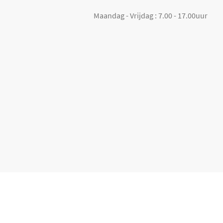
Maandag - Vrijdag : 7.00 - 17.00uur
+
Assortiment en tarieven