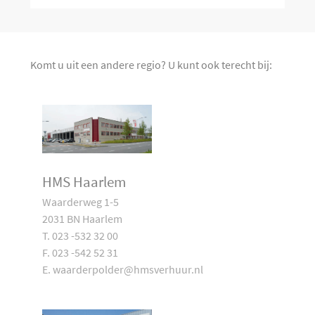
Komt u uit een andere regio? U kunt ook terecht bij:
HMS Haarlem
Waarderweg 1-5
2031 BN Haarlem
T. 023 -532 32 00
F. 023 -542 52 31
E. waarderpolder@hmsverhuur.nl