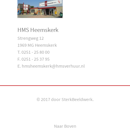
HMS Heemskerk
Strengweg 12
1969 MG Heemskerk
T. 0251 - 25 80 00
F. 0251 - 25 37 95
E. hmsheemskerk@hmsverhuur.nl
© 2017 door
SterkBeeldwerk
.
Naar Boven