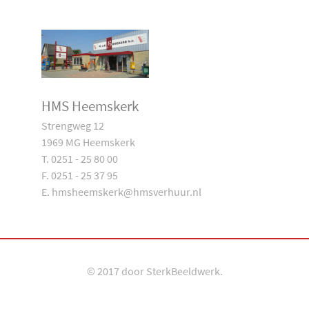
HMS Heemskerk
Strengweg 12
1969 MG Heemskerk
T. 0251 - 25 80 00
F. 0251 - 25 37 95
E. hmsheemskerk@hmsverhuur.nl
© 2017 door
SterkBeeldwerk
.