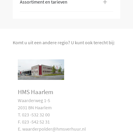
+
Assortiment en tarieven
Komt u uit een andere regio? U kunt ook terecht bij:
HMS Haarlem
Waarderweg 1-5
2031 BN Haarlem
T. 023 -532 32 00
F. 023 -542 52 31
E. waarderpolder@hmsverhuur.nl