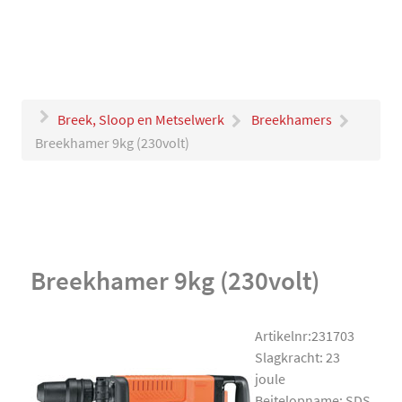
Breek, Sloop en Metselwerk
Breekhamers
Breekhamer 9kg (230volt)
Breekhamer 9kg (230volt)
Artikelnr:231703
Slagkracht: 23
joule
Beitelopname: SDS